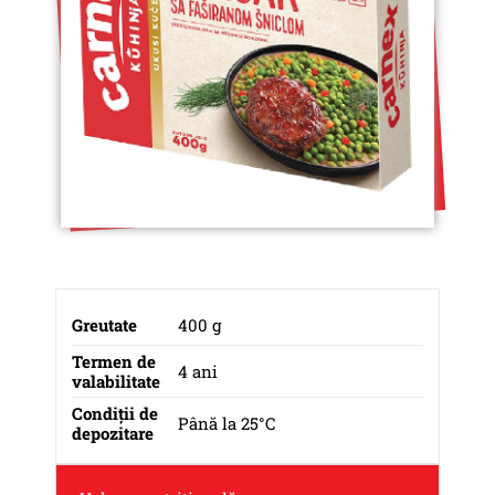
Greutate
400 g
Termen de
4 ani
valabilitate
Condiții de
Până la 25°C
depozitare