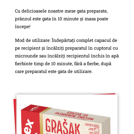
Cu delicioasele noastre mese gata preparate,
prânzul este gata în 10 minute și masa poate
începe!
Mod de utilizare: Îndepărtați complet capacul de
pe recipient și încălziți preparatul în cuptorul cu
microunde sau încălziți recipientul închis în apă
fierbinte timp de 10 minute, fără a fierbe, după
care preparatul este gata de utilizare.