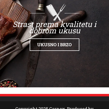
Strast prema kvalitetu i
dobrom ukusu
UKUSNO I BRZO
Copyright 2025 Carnex. Produced by