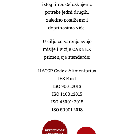
istog tima. Osluškujemo
potrebe jedni drugih,
zajedno postižemo i
doprinosimo više.
U cilju ostvarenja svoje
misije i vizije CARNEX
primenjuje standarde:
HACCP Codex Alimentarius
IFS Food
ISO 9001:2015
ISO 14001:2015
ISO 45001: 2018
ISO 50001:2018