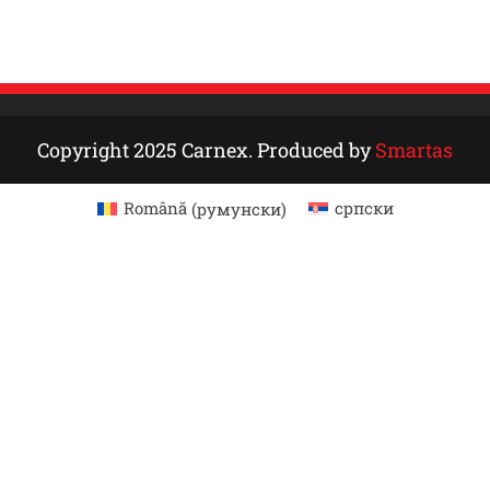
KONTAKT
Copyright 2025 Carnex. Produced by
Smartas
Română
(
румунски
)
српски