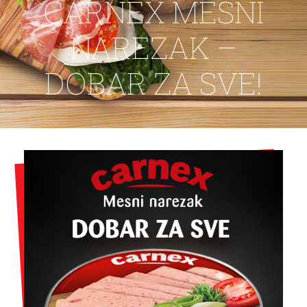
CARNEX MESNI
KONTAKT
NAREZAK –
DOBAR ZA SVE!