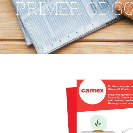
PRIMER ODG
KONTAKT