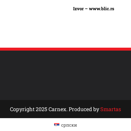
Izvor – www.blic.rs
Copyright 2025 Carnex. Produced by
Smartas
српски