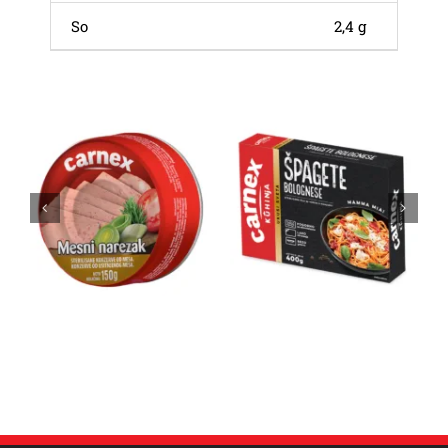
So
2,4 g