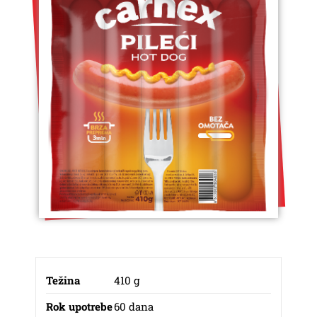
Težina
410 g
Rok upotrebe
60 dana