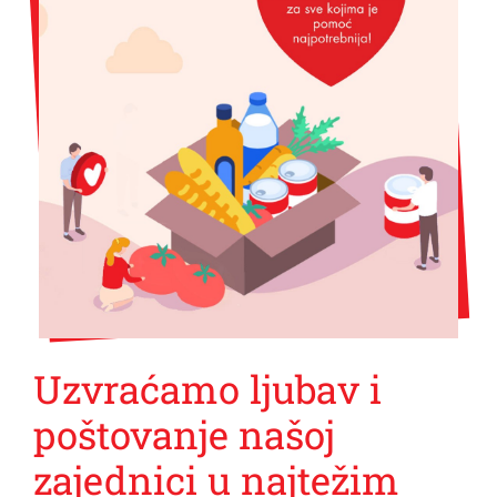
Uzvraćamo ljubav i
poštovanje našoj
zajednici u najtežim