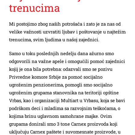
trenucima
Mi postojimo zbog naših potrošača i zato je za nas od
velike važnosti uzvratiti ljubav i poštovanje u najtežim
trenucima, svim ljudima u našoj zajednici.
Samo u toku poslednjih nedelju dana ažurno smo
odgovorili na važne apele i omogućili pomoć zajednici
kojij je ona bila potrebna: odazvali smo se pozivu
Privredne komore Srbije za pomoć socijalno
ugroženim penzionerima, pomogli smo socijalno
ugroženim grupama stanovnika na teritoriji opštine
Vrbas, kao i organizaciji Multiart u Vrbasu, koja se bavi
podrškom deci i mladima sa razvojnim teškoćama, o
kojima brinu uglavnom samohrane majke. Ovim
grupama donirali smo 3 tone Carnex proizvoda koji
uključuju Carnex paštete i suvomesnate proizvode, u