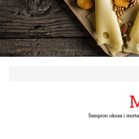
KONTAKT
M
Šampion ukusa i mortad