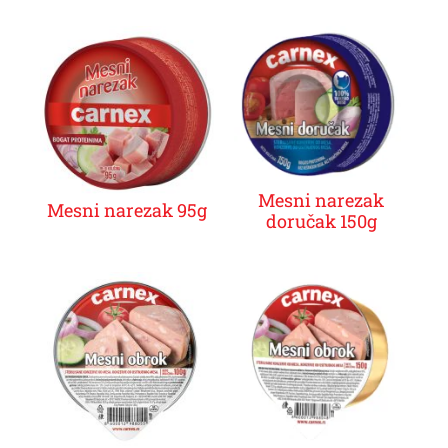
Mesni narezak
Mesni narezak 95g
doručak 150g